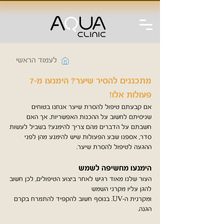
לעמוד הראשי
מתכננים להסיר שיער? הימנעו מ-7
פעולות אלו!
אם קבעתם טיפול להסרת שיער אנחנו בטוחים
שניסיתם לחשוב על ההכנות האפשריות. אך האם
חשבתם על הדברים מהם צריך להימנע? בשביל לעשות
סדר, אספנו שבע הפעולות שיש להימנע מהן לפני
ההגעה לטיפול להסרת שיער.
הימנעו מחשיפה לשמש
העור שלנו מאוד רגיש לאחר ביצוע הטיפולים, לכן חשוב
להגן עליו מקרני השמש
ומקרנית ה-UV. בנוסף חשוב להקפיד להתמרח בקרם
הגנה.