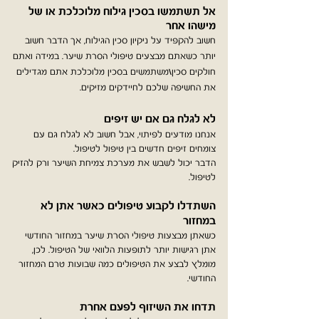
אל תשתמשו בסכין גילוח מלוכלכת או של
מישהו אחר
חשוב להקפיד על ניקיון סכין הגילוח, אך הדבר חשוב
יותר כשאתם מבצעים טיפולי הסרת שיער. במידה ואתם
חולקים סכין\משתמשים בסכין מלוכלכת אתם מגדילים
את החשיפה שלכם לחיידקים מזיקים.
לא לגלח גם אם יש זיפים
אנחנו מודעים לפיתוי, אבל חשוב לא לגלח גם עם
צומחים זיפים חדשים בין טיפול לטיפול.
הדבר יכול לשבש את מערכת צמיחת השיער ורק להזיק
לטיפול.
השתדלו לקבוע טיפולים כאשר אתן לא
במחזור
כשאתן מבצעות טיפולי הסרת שיער במחזור החודשי
אתן רגישות יותר לתופעות הלוואי של הטיפול. לכן,
מומלץ לבצע את הטיפולים כמה שבועות טרם המחזור
החודשי.
תדחו את השיזוף לפעם אחרת