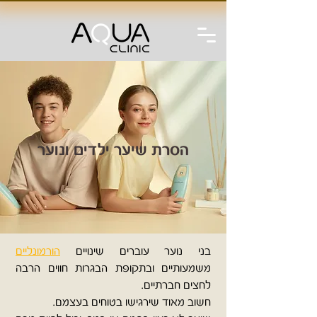
הסרת שיער ילדים ונוער
בני נוער עוברים שינויים
הורמונליים
משמעותיים ובתקופת הבגרות חווים הרבה
לחצים חברתיים.
חשוב מאוד שירגישו
בטוחים בעצמם.