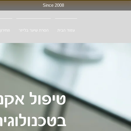
Since 2008
עמוד הבית
הסרת שיער בלייזר
מחירון
טיפול אקנ
בטכנולוגי