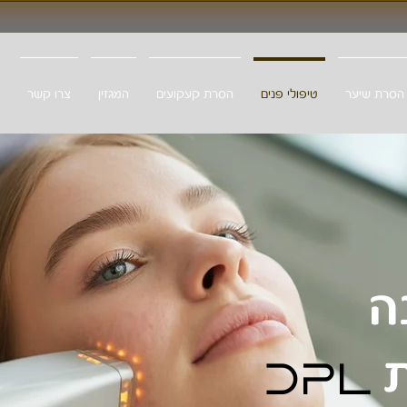
 הסרת שיער
טיפולי פנים
הסרת קעקועים
המגזין
צרו קשר
ה
ת
DPL