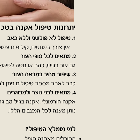
יתרונות טיפול אקנה בטכנ
1. טיפול לא פולשני וללא כאב
אין צורך במחטים, קילופים עמוקים
2. מתאים לכל סוגי העור
גם עור רגיש, כהה או נוטה לפיגמ
3. שיפור מהיר במראה העור
​כבר לאחר מספר טיפולים ניתן לר
4. מתאים לבני נוער ולמבוגרים
​אקנה הורמונלי, אקנה בגיל מבוג
נותן מענה לכל המצבים הללו.
למי מומלץ הטיפול?
הסובלים מאקנה פעיל