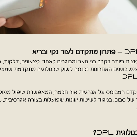
– פתרון מתקדם לעור נקי ובריא
DP
ות ביותר בקרב בני נוער ומבוגרים כאחד. פצעונים, דלקות, אד
מי. בשנים האחרונות נכנסה לשוק טכנולוגיה מתקדמת שמציעה
.
DP
קדם המבוסס על אנרגיית אור חכמה, המאפשרת טיפול ממוקד
נולוגית
?
DPL