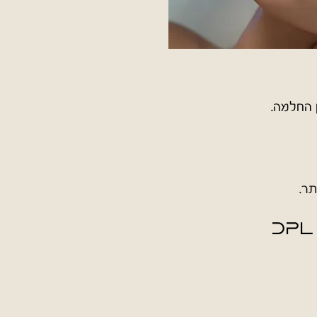
ן החלמה.
תר.
DPL