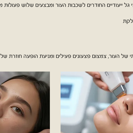
גל ייעודיים החודרים לשכבות העור ומבצעים שלוש פעולות מר
לקת
 של העור, צמצום פצעונים פעילים ומניעת הופעה חוזרת של נ