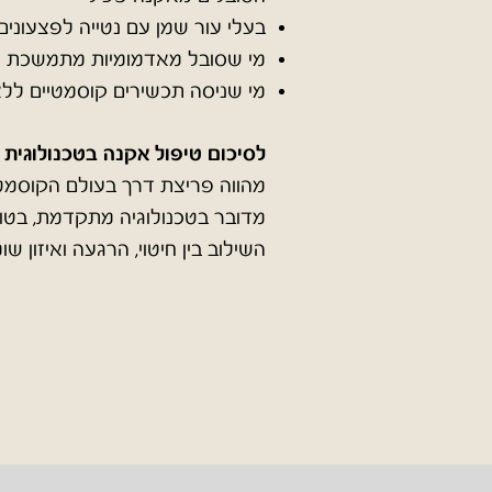
בעלי עור שמן עם נטייה לפצעונים
מי שסובל מאדמומיות מתמשכת
מי שניסה תכשירים קוסמטיים ל
לסיכום טיפול אקנה בטכנולוגית
מהווה פריצת דרך בעולם הקוסמט
מדובר בטכנולוגיה מתקדמת, בטו
השילוב בין חיטוי, הרגעה ואיזון