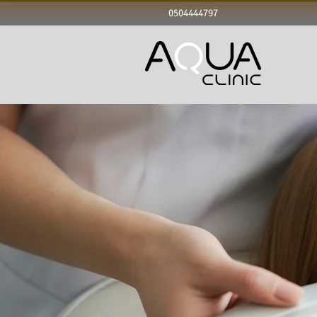
0504444797