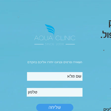
ל.
aqua clinic
since 2008
השאירו פרטים ונציגנו יחזרו אליכם בהקדם
שליחה
ניק