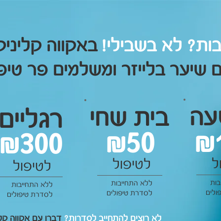
ות? לא בשבילי!
באקווה קליניק
 שיער בלייזר ומשלמים פר טיפו
עה
בית שחי
רגליים
50&
300&
ל
לטיפול
לטיפול
בות
ללא התחייבות
ללא התחייבות
ולים
לסדרת טיפולים
לסדרת טיפולים
לא רוצים להתחייב לסדרות?
דברו עם אקווה קלי