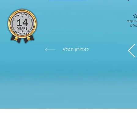
ת קבוע
ולים
למחירון המלא