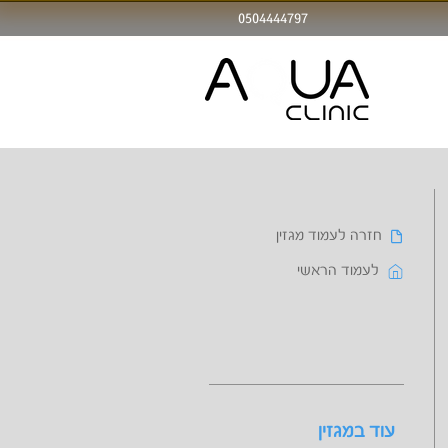
0504444797
חזרה לעמוד מגזין
לעמוד הראשי
עוד במגזין