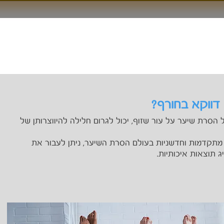
 הסרת שיער
טיפולי פנים
הסרת קעקועים
המגזין
צרו קשר
 דווקא בחורף?
 הסרת שיער על עור שזוף, יכול לגרום חלילה להיווצרותן של
ת מתקדמות וחדשניות בעולם הסרת השיער, ניתן לעבור את
ג תוצאות איכותיות.