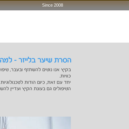
Since 2008
עמוד הבית
הסרת שיער בלייזר
מחירון
הסרת שיער בלייזר - למה
בקיץ אנו נוטים להשתזף ובעבר, טיפול
כוויות.
יחד עם זאת, כיום הודות לטכנולוגיו
הטיפולים גם בעונת הקיץ ועדיין להשי