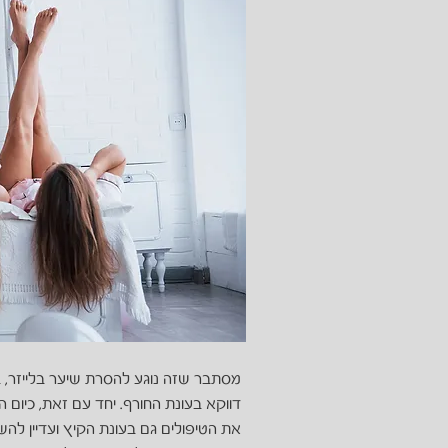
מסתבר שזה נוגע להסרת שיער בלייזר, ב
דווקא בעונת החורף. יחד עם זאת, כיום 
את הטיפולים גם בעונת הקיץ ועדיין להשי