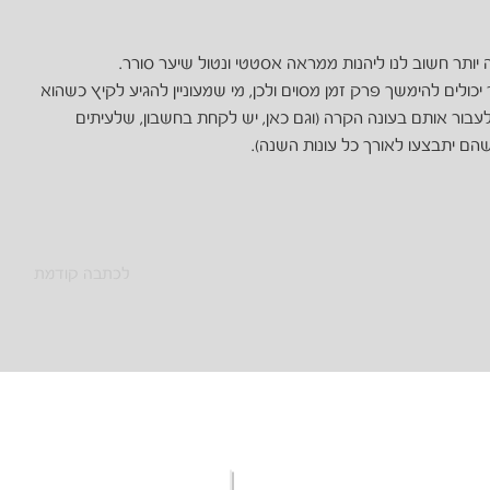
ה יותר חשוב לנו ליהנות ממראה אסטטי ונטול שיער סורר.
 יכולים להימשך פרק זמן מסוים ולכן, מי שמעוניין להגיע לקיץ כשהוא
לעבור אותם בעונה הקרה (וגם כאן, יש לקחת בחשבון, שלעיתים
הם יתבצעו לאורך כל עונות השנה).
לכתבה קודמת
הסרת שיער בלייזר
תפריט